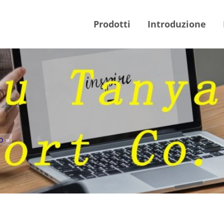
Prodotti
Introduzione
o
»