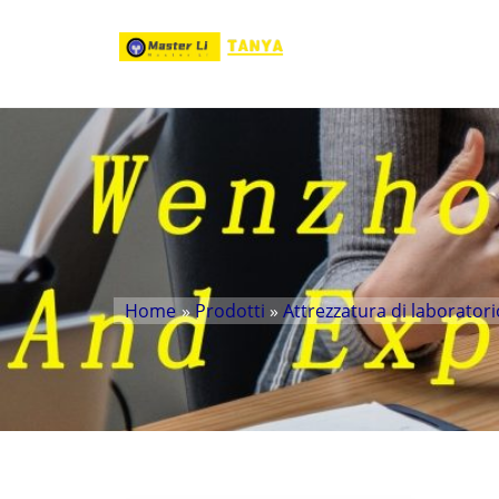
Home
»
Prodotti
»
Attrezzatura di laboratori