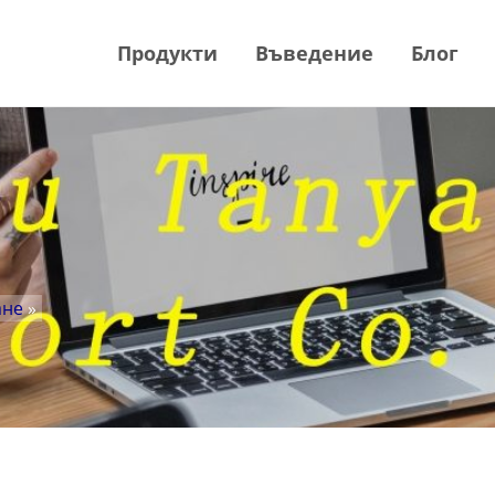
Продукти
Въведение
Блог
ане
»