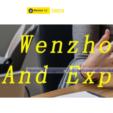
Home
»
Продукти
»
Лабораторно оборудв