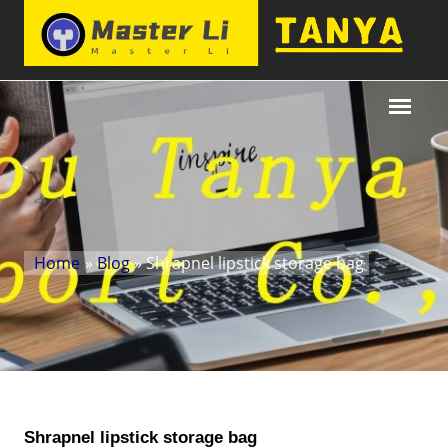
Home
»
Blog
» Shrapnel lipstick storage bag
Shrapnel lipstick storage bag