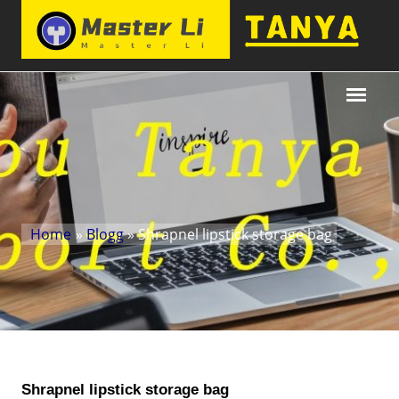
Home
»
Blogg
» Shrapnel lipstick storage bag
Shrapnel lipstick storage bag