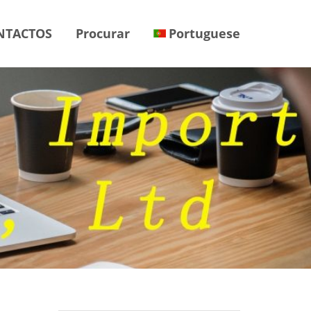
NTACTOS
Procurar
Portuguese